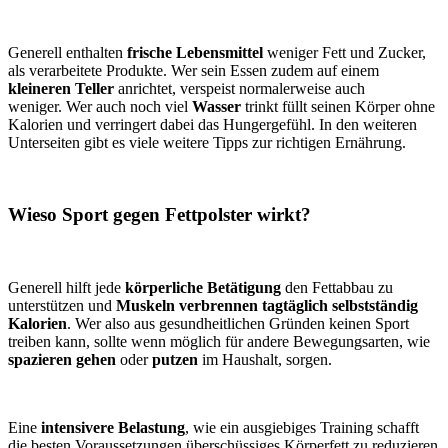
Generell enthalten
frische Lebensmittel
weniger Fett und Zucker,
als verarbeitete Produkte. Wer sein Essen zudem auf einem
kleineren Teller
anrichtet, verspeist normalerweise auch
weniger. Wer auch noch viel
Wasser
trinkt füllt seinen Körper ohne
Kalorien und verringert dabei das Hungergefühl. In den weiteren
Unterseiten gibt es viele weitere Tipps zur richtigen Ernährung.
Wieso Sport gegen Fettpolster wirkt?
Generell hilft jede
körperliche Betätigung
den Fettabbau zu
unterstützen und
Muskeln verbrennen tagtäglich selbstständig
Kalorien
. Wer also aus gesundheitlichen Gründen keinen Sport
treiben kann, sollte wenn möglich für andere Bewegungsarten, wie
spazieren gehen
oder
putzen
im Haushalt, sorgen.
Eine
intensivere Belastung
, wie ein ausgiebiges Training schafft
die besten Voraussetzungen überschüssiges Körperfett zu reduzieren