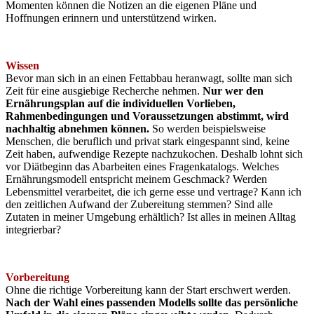
Momenten können die Notizen an die eigenen Pläne und
Hoffnungen erinnern und unterstützend wirken.
Wissen
Bevor man sich in an einen Fettabbau heranwagt, sollte man sich
Zeit für eine ausgiebige Recherche nehmen.
Nur wer den
Ernährungsplan auf die individuellen Vorlieben,
Rahmenbedingungen und Voraussetzungen abstimmt, wird
nachhaltig abnehmen können.
So werden beispielsweise
Menschen, die beruflich und privat stark eingespannt sind, keine
Zeit haben, aufwendige Rezepte nachzukochen. Deshalb lohnt sich
vor Diätbeginn das Abarbeiten eines Fragenkatalogs. Welches
Ernährungsmodell entspricht meinem Geschmack? Werden
Lebensmittel verarbeitet, die ich gerne esse und vertrage? Kann ich
den zeitlichen Aufwand der Zubereitung stemmen? Sind alle
Zutaten in meiner Umgebung erhältlich? Ist alles in meinen Alltag
integrierbar?
Vorbereitung
Ohne die richtige Vorbereitung kann der Start erschwert werden.
Nach der Wahl eines passenden Modells sollte das persönliche