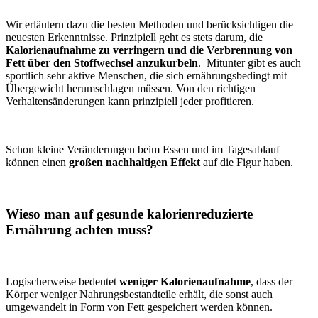
Wir erläutern dazu die besten Methoden und berücksichtigen die
neuesten Erkenntnisse. Prinzipiell geht es stets darum, die
Kalorienaufnahme zu verringern und die Verbrennung von
Fett über den Stoffwechsel anzukurbeln
. Mitunter gibt es auch
sportlich sehr aktive Menschen, die sich ernährungsbedingt mit
Übergewicht herumschlagen müssen. Von den richtigen
Verhaltensänderungen kann prinzipiell jeder profitieren.
Schon kleine Veränderungen beim Essen und im Tagesablauf
können einen
großen nachhaltigen Effekt
auf die Figur haben.
Wieso man auf gesunde kalorienreduzierte
Ernährung achten muss?
Logischerweise bedeutet
weniger Kalorienaufnahme
, dass der
Körper weniger Nahrungsbestandteile erhält, die sonst auch
umgewandelt in Form von Fett gespeichert werden können.