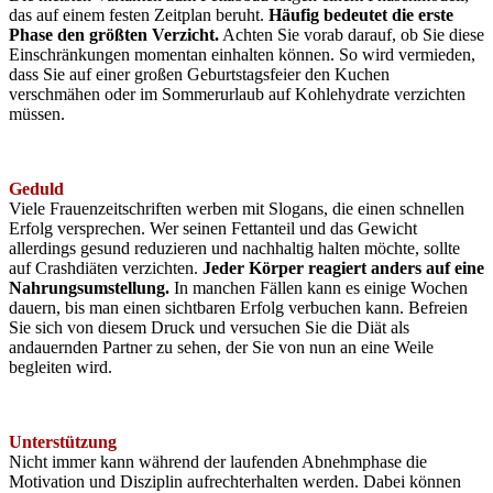
das auf einem festen Zeitplan beruht.
Häufig bedeutet die erste
Phase den größten Verzicht.
Achten Sie vorab darauf, ob Sie diese
Einschränkungen momentan einhalten können. So wird vermieden,
dass Sie auf einer großen Geburtstagsfeier den Kuchen
verschmähen oder im Sommerurlaub auf Kohlehydrate verzichten
müssen.
Geduld
Viele Frauenzeitschriften werben mit Slogans, die einen schnellen
Erfolg versprechen. Wer seinen Fettanteil und das Gewicht
allerdings gesund reduzieren und nachhaltig halten möchte, sollte
auf Crashdiäten verzichten.
Jeder Körper reagiert anders auf eine
Nahrungsumstellung.
In manchen Fällen kann es einige Wochen
dauern, bis man einen sichtbaren Erfolg verbuchen kann. Befreien
Sie sich von diesem Druck und versuchen Sie die Diät als
andauernden Partner zu sehen, der Sie von nun an eine Weile
begleiten wird.
Unterstützung
Nicht immer kann während der laufenden Abnehmphase die
Motivation und Disziplin aufrechterhalten werden. Dabei können