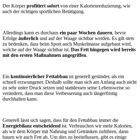
Der Körper
profitiert sofort
von einer Kalorienreduzierung, wie
auch der richtigen sportlichen Betätigung.
Allerdings kann es durchaus
ein paar Wochen dauern
, bevor
Erfolge
äußerlich
und auf der Waage sichtbar werden. Es gilt stets
zu bedenken, dass beim Sport auch Muskelmasse aufgebaut wird,
welche auf der Waage sichtbar ist.
Das Fett hingegen wird bereits
mit den ersten Maßnahmen angegriffen
.
Ein
kontinuierlicher Fettabbau
ist generell gesünder, als ein
schnell erzwungener. Deshalb sollte man sich am Anfang auch nicht
zu sehr unter Druck setzen und stattdessen seine Lebensweise so
verändern, dass man diese Verbesserung auch längerfristig
durchhalten kann.
Generell lässt sich sagen, dass für den Fettabbau immer die
Energiebilanz entscheidend
ist. Verbrauchen wir mehr Kalorien,
als wir dem Körper mit Nahrung und Getränken zuführen, dann
bauen wir auch Fett ab. Um dies zu beeinflussen, gibt es einige