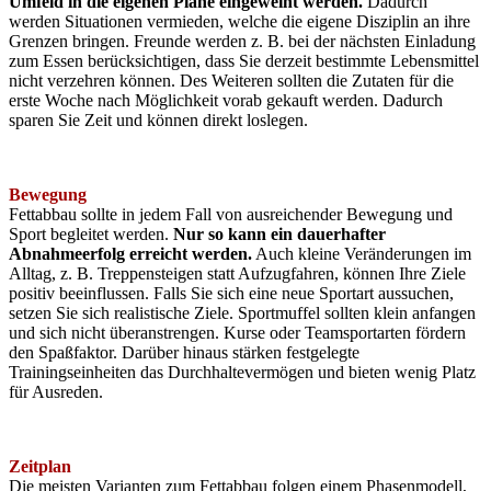
Umfeld in die eigenen Pläne eingeweiht werden.
Dadurch
werden Situationen vermieden, welche die eigene Disziplin an ihre
Grenzen bringen. Freunde werden z. B. bei der nächsten Einladung
zum Essen berücksichtigen, dass Sie derzeit bestimmte Lebensmittel
nicht verzehren können. Des Weiteren sollten die Zutaten für die
erste Woche nach Möglichkeit vorab gekauft werden. Dadurch
sparen Sie Zeit und können direkt loslegen.
Bewegung
Fettabbau sollte in jedem Fall von ausreichender Bewegung und
Sport begleitet werden.
Nur so kann ein dauerhafter
Abnahmeerfolg erreicht werden.
Auch kleine Veränderungen im
Alltag, z. B. Treppensteigen statt Aufzugfahren, können Ihre Ziele
positiv beeinflussen. Falls Sie sich eine neue Sportart aussuchen,
setzen Sie sich realistische Ziele. Sportmuffel sollten klein anfangen
und sich nicht überanstrengen. Kurse oder Teamsportarten fördern
den Spaßfaktor. Darüber hinaus stärken festgelegte
Trainingseinheiten das Durchhaltevermögen und bieten wenig Platz
für Ausreden.
Zeitplan
Die meisten Varianten zum Fettabbau folgen einem Phasenmodell,