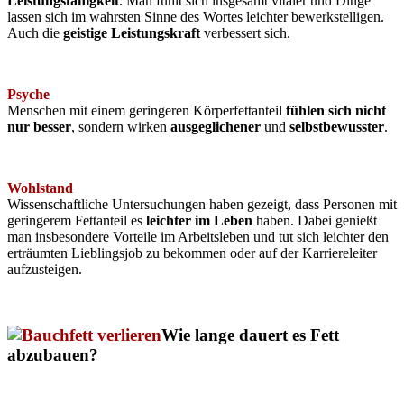
Leistungsfähigkeit
. Man fühlt sich insgesamt vitaler und Dinge
lassen sich im wahrsten Sinne des Wortes leichter bewerkstelligen.
Auch die
geistige Leistungskraft
verbessert sich.
Psyche
Menschen mit einem geringeren Körperfettanteil
fühlen sich nicht
nur besser
, sondern wirken
ausgeglichener
und
selbstbewusster
.
Wohlstand
Wissenschaftliche Untersuchungen haben gezeigt, dass Personen mit
geringerem Fettanteil es
leichter im Leben
haben. Dabei genießt
man insbesondere Vorteile im Arbeitsleben und tut sich leichter den
erträumten Lieblingsjob zu bekommen oder auf der Karriereleiter
aufzusteigen.
Wie lange dauert es Fett
abzubauen?