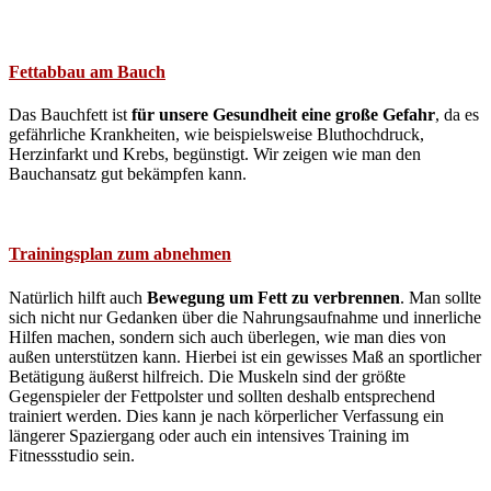
Fettabbau am Bauch
Das Bauchfett ist
für unsere Gesundheit eine große Gefahr
, da es
gefährliche Krankheiten, wie beispielsweise Bluthochdruck,
Herzinfarkt und Krebs, begünstigt. Wir zeigen wie man den
Bauchansatz gut bekämpfen kann.
Trainingsplan zum abnehmen
Natürlich hilft auch
Bewegung um Fett zu verbrennen
. Man sollte
sich nicht nur Gedanken über die Nahrungsaufnahme und innerliche
Hilfen machen, sondern sich auch überlegen, wie man dies von
außen unterstützen kann. Hierbei ist ein gewisses Maß an sportlicher
Betätigung äußerst hilfreich. Die Muskeln sind der größte
Gegenspieler der Fettpolster und sollten deshalb entsprechend
trainiert werden. Dies kann je nach körperlicher Verfassung ein
längerer Spaziergang oder auch ein intensives Training im
Fitnessstudio sein.